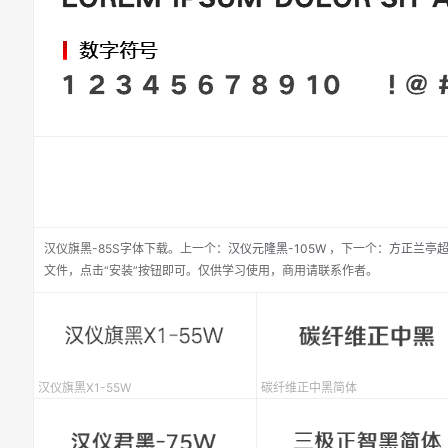
汉仪旗黑-85S
字体下载。
上一个：
汉仪元隆黑-105W
，
下一个：
方正兰亭
文件，点击“安装”按钮即可。仅供学习使用，商用请联系作者。
汉仪旗黑X1-55W
碳纤维正中黑简体