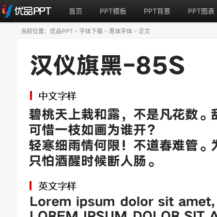
首页
PPT模板
PPT背景
PPT图表
当前位置：
优品PPT
字体下载
黑体字体
正文
>
>
>