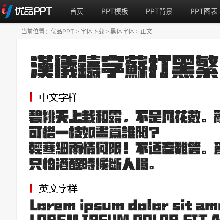
首页
PPT模板
PPT背景
PPT图表
当前位置：
优品PPT
字体下载
黑体字体
正文
>
>
>