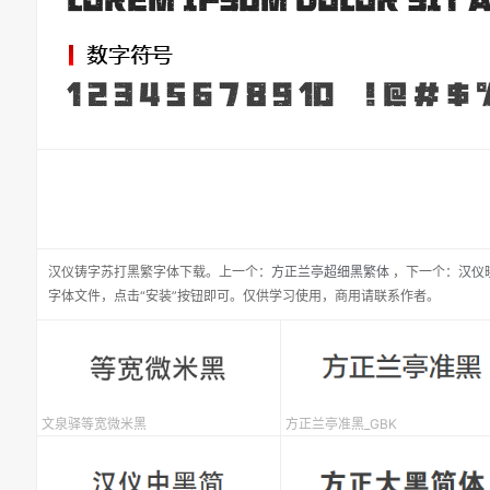
汉仪铸字苏打黑繁
字体下载。
上一个：
方正兰亭超细黑繁体
，
下一个：
汉仪
字体文件，点击“安装”按钮即可。仅供学习使用，商用请联系作者。
文泉驿等宽微米黑
方正兰亭准黑_GBK