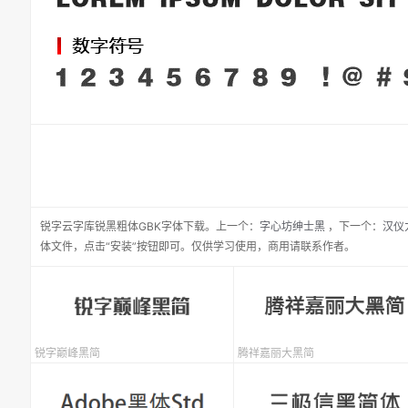
锐字云字库锐黑粗体GBK
字体下载。
上一个：
字心坊绅士黑
，
下一个：
汉仪
体文件，点击“安装”按钮即可。仅供学习使用，商用请联系作者。
锐字巅峰黑简
腾祥嘉丽大黑简