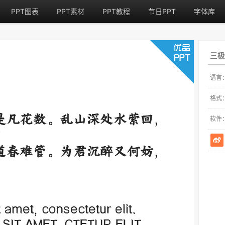
PPT图表
PPT素材
PPT教程
节日PPT
字体库
三极
语言
格式
软件