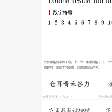
汉仪中楷简
字体下载。
上一个：
华康简楷
，
下一个
钮即可。仅供学习使用，商用请联系作者。
仓耳青禾体-谷力 W05
汉仪楷体