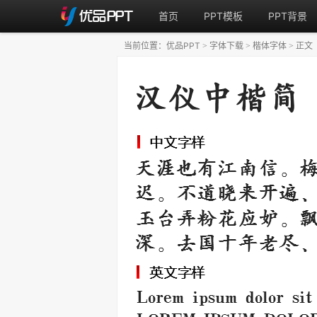
首页
PPT模板
PPT背景
当前位置：
优品PPT
字体下载
楷体字体
正文
>
>
>