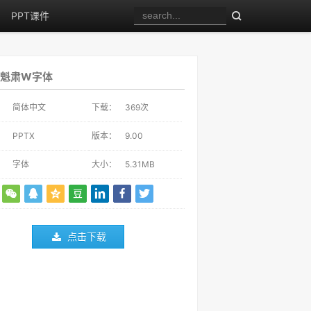
PPT课件
仪魁肃W字体
：
简体中文
下载：
369
次
：
PPTX
版本：
9.00
：
字体
大小：
5.31MB
点击下载