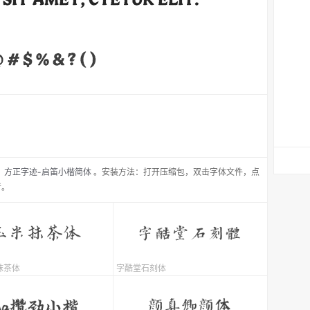
：
方正字迹-启笛小楷简体
。安装方法：打开压缩包，双击字体文件，点
者。
抹茶体
字酷堂石刻体