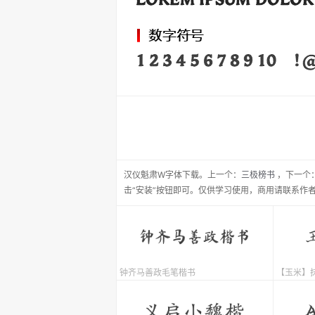
汉仪魁肃W
字体下载。
上一个：
三极榜书
，
下一个
击“安装”按钮即可。仅供学习使用，商用请联系作
钟齐马善政毛笔楷书
【玉米】