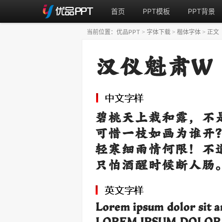
首页
PPT模板
PPT背景
当前位置：
优品PPT
字体下载
楷体字体
正文
>
>
>