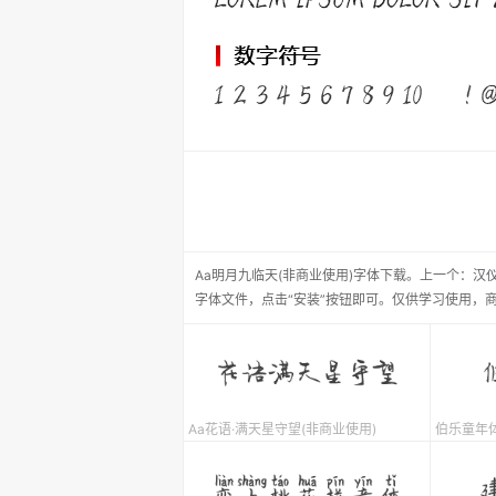
Aa明月九临天(非商业使用)
字体下载。
上一个：
汉
字体文件，点击“安装”按钮即可。仅供学习使用，
Aa花语·满天星守望(非商业使用)
伯乐童年