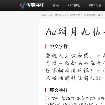
首页
PPT模板
PPT背景
当前位置：
优品PPT
字体下载
手写字体
正文
>
>
>