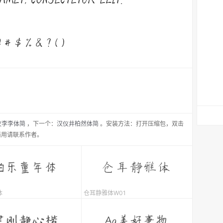
仪李李体简
，
下一个：
汉仪井柏然体简
。安装方法：打开压缩包，双击
商用请联系作者。
体
仓耳静雅体W01