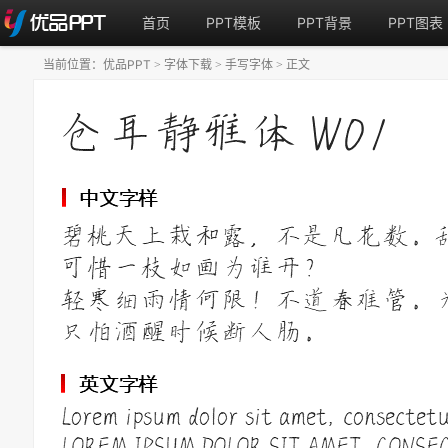
首页
PPT模板
PPT背景
PPT图表
当前位置：
优品PPT
字体下载
手写字体
正文
>
>
>