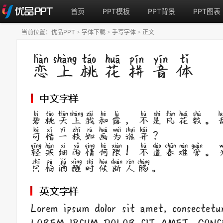
首页
PPT模板
PPT背景
PPT图表
当前位置：
优品PPT
字体下载
手写字体
正文
>
>
>