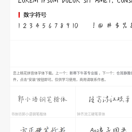
恋上桃花拼音体
字体下载。
上一个：
新蒂下午茶专业版
，
下一个：
仓耳静雅
件，点击“安装”按钮即可。仅供学习使用，商用请联系作者。
书体坊郭小语钢笔楷体
钟齐流江硬笔草体