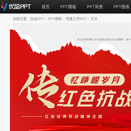
首页
PPT模板
PPT背景
PPT图表
当前位置：
优品PPT
PPT模板
党建工作PPT
正文
>
>
>