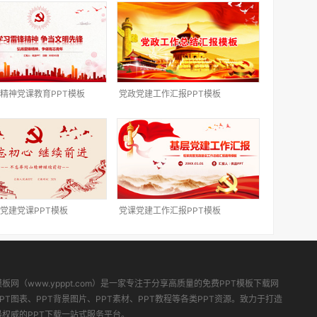
精神党课教育PPT模板
党政党建工作汇报PPT模板
党建党课PPT模板
党课党建工作汇报PPT模板
模板网（www.ypppt.com）是一家专注于分享高质量的免费PPT模板下载网
PT图表、PPT背景图片、PPT素材、PPT教程等各类PPT资源。致力于打造
最权威的PPT下载一站式服务平台。