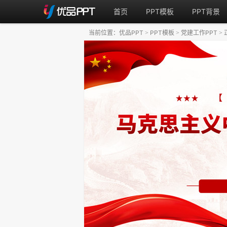
首页
PPT模板
PPT背景
当前位置：
优品PPT
PPT模板
党建工作PPT
>
>
>