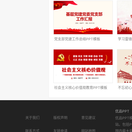
党支部党建工作总结PPT模板
学习雷锋
社会主义核心价值观教育PPT模板
不忘初心
优品PPT
关于我们
版权声明
意见建议
优品PPT
站。包括P
联系方式
友链申请
网站地图
国内最大