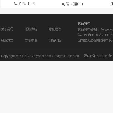
优品PPT
关于我们
版权声明
意见建议
优品PPT模板网（www.
站。包括PPT图表、PPT
联系方式
友链申请
网站地图
国内最大最权威的PPT下
Copyright © 2015-2023 ypppt.com All Rights Reserved.
津ICP备15001961号