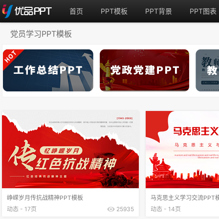
首页
PPT模板
PPT背景
PPT图表
党员学习PPT模板
峥嵘岁月传抗战精神PPT模板
马克思主义学习交流PPT
动态 - 17页
25935
动态 - 14页