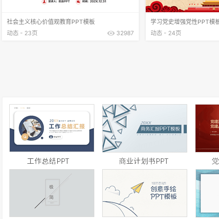
社会主义核心价值观教育PPT模板
学习党史增强党性PPT模
动态 - 23页
32987
动态 - 24页