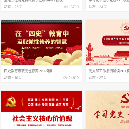
重走长征路党员教育长征精神PPT模板
学习党章遵守党规PPT模
动态 - 26页
13710
动态 - 24页
四史教育汲取党性修养PPT模板
党支部工作条例解读PPT
动态 - 19页
24810
动态 - 27页