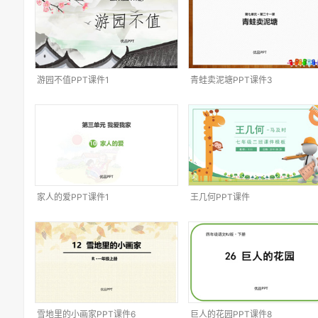
游园不值PPT课件1
青蛙卖泥塘PPT课件3
家人的爱PPT课件1
王几何PPT课件
雪地里的小画家PPT课件6
巨人的花园PPT课件8