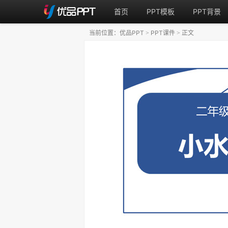
首页
PPT模板
PPT背景
当前位置：
优品PPT
PPT课件
正文
>
>