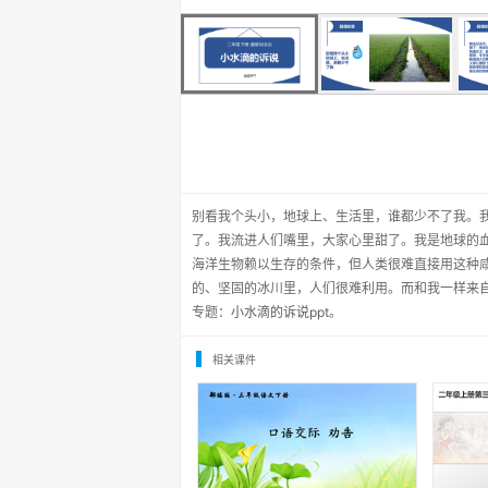
别看我个头小，地球上、生活里，谁都少不了我。
了。我流进人们嘴里，大家心里甜了。我是地球的
海洋生物赖以生存的条件，但人类很难直接用这种
的、坚固的冰川里，人们很难利用。而和我一样来
专题：
小水滴的诉说ppt
。
相关课件