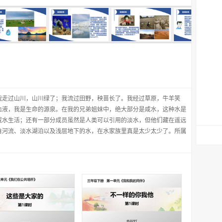
我走过山川，山川绿了；我流过田野，秧苗长了。我经过草原，牛羊笑
血液，我是生命的源泉。在我的兄弟姐妹中，绝大部分是咸水，这种水是
咸水生活；还有一部分成员虽然是人类可以引用的淡水，但他们藏在遥远
自河流、淡水湖泊以及浅层地下的水，在水家族里真是太少太少了。所属