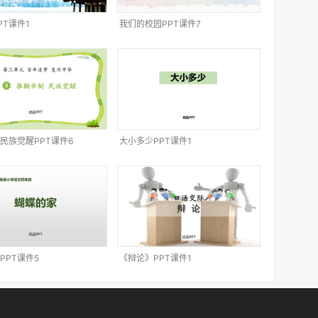
PT课件1
我们的校园PPT课件7
民族觉醒PPT课件6
大小多少PPT课件1
PPT课件5
《辩论》PPT课件1