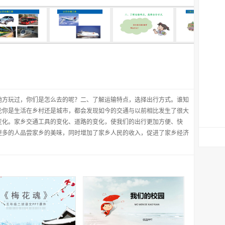
地方玩过，你们是怎么去的呢？二、了解运输特点，选择出行方式。谁知
论你是生活在乡村还是城市，都会发现如今的交通与以前相比发生了很大
变化。家乡交通工具的变化、道路的变化，使我们的出行更加方便、快
更多的人品尝家乡的美味，同时增加了家乡人民的收入，促进了家乡经济