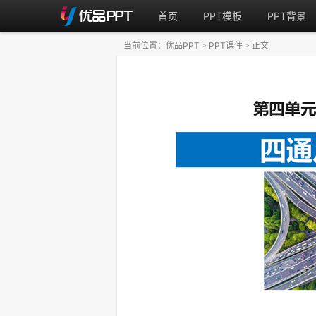
首页
PPT模板
PPT背景
当前位置：
优品PPT
PPT课件
正文
>
>