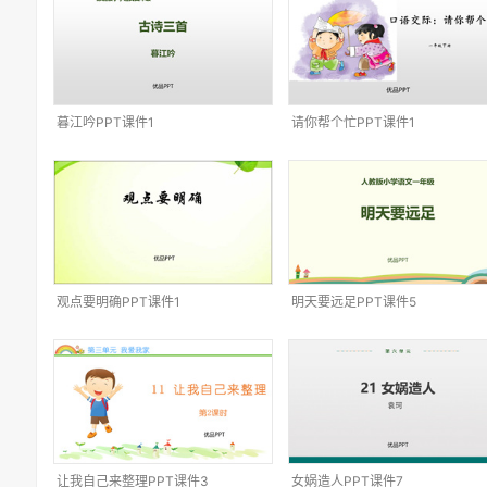
暮江吟PPT课件1
请你帮个忙PPT课件1
观点要明确PPT课件1
明天要远足PPT课件5
让我自己来整理PPT课件3
女娲造人PPT课件7