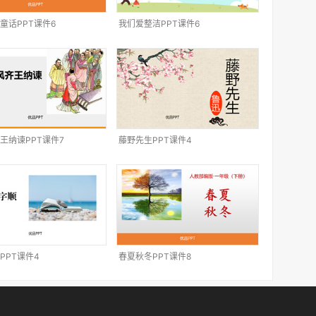
童话PPT课件6
我们爱整洁PPT课件6
王纳谏PPT课件7
藤野先生PPT课件4
PPT课件4
春夏秋冬PPT课件8