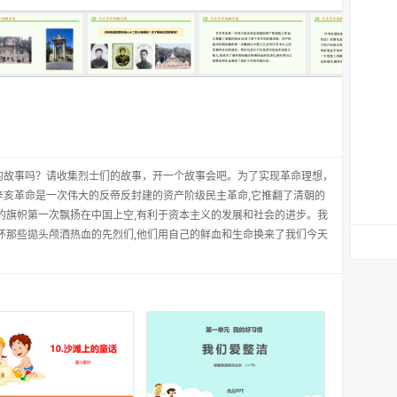
的故事吗？请收集烈士们的故事，开一个故事会吧。为了实现革命理想，
辛亥革命是一次伟大的反帝反封建的资产阶级民主革命,它推翻了清朝的
的旗帜第一次飘扬在中国上空,有利于资本主义的发展和社会的进步。我
怀那些拋头颅洒热血的先烈们,他们用自己的鲜血和生命换来了我们今天