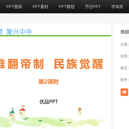
PPT图表
PPT素材
PPT教程
节日PPT
字体库
推翻
分类
比例
格式
软件