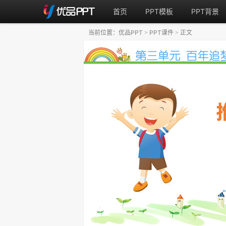
首页
PPT模板
PPT背景
当前位置：
优品PPT
PPT课件
正文
>
>