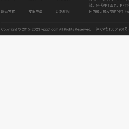
站。包括PPT图表、PPT
联系方式
友链申请
网站地图
国内最大最权威的PPT下
Copyright © 2015-2023 ypppt.com All Rights Reserved.
津ICP备15001961号