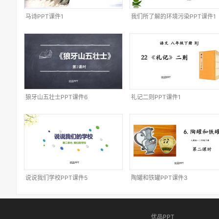
马诗PPT课件1
我们所了解的环境污染PPT课件1
狼牙山五壮士PPT课件6
礼记二则PPT课件1
说说我们学校PPT课件5
陶罐和铁罐PPT课件3
优品PPT