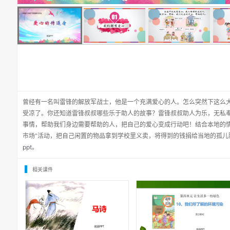
曾经有一名叫雷锋的解放军战士，他是一个充满爱心的人。怎么突然下这么
受凉了。你还知道雷锋叔叔哪些乐于助人的故事？雷锋叔叔助人为乐，无私
事情，帮助我们身边需要帮助的人，把自己的爱心变成行动吧！结合本地的情
市场”活动，把自己闲置的物品拿到学校里义卖，将得到的钱捐给当地的孤儿
ppt
。
相关课件