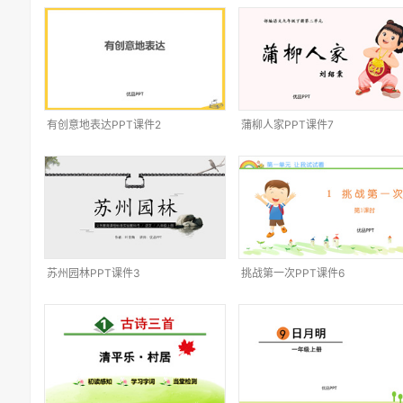
有创意地表达PPT课件2
蒲柳人家PPT课件7
苏州园林PPT课件3
挑战第一次PPT课件6