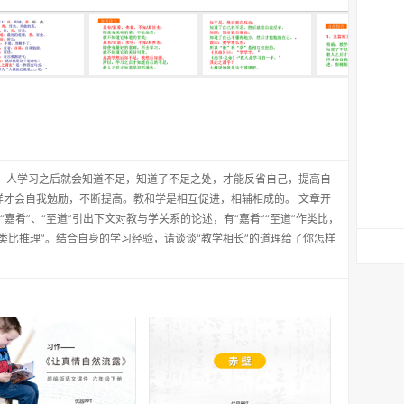
长。人学习之后就会知道不足，知道了不足之处，才能反省自己，提高自
样才会自我勉励，不断提高。教和学是相互促进，相辅相成的。 文章开
“嘉肴”、“至道”引出下文对教与学关系的论述，有“嘉肴”“至道”作类比，
类比推理”。结合自身的学习经验，请谈谈“教学相长”的道理给了你怎样