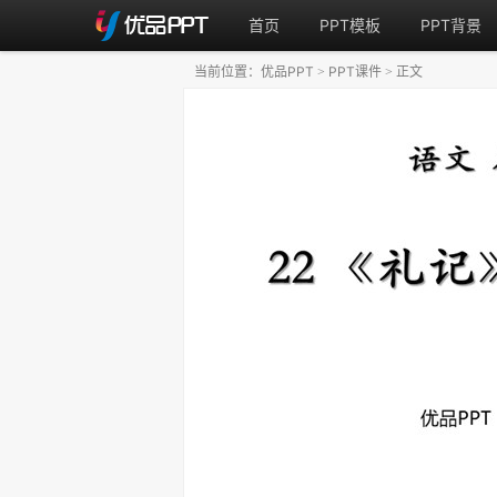
首页
PPT模板
PPT背景
当前位置：
优品PPT
PPT课件
正文
>
>