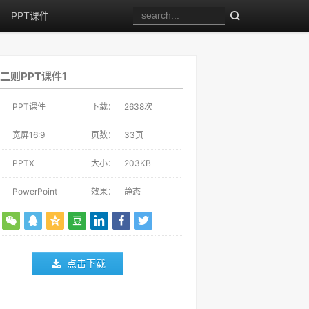
PPT课件
二则PPT课件1
：
PPT课件
下载：
2638
次
：
宽屏16:9
页数：
33页
：
PPTX
大小：
203KB
：
PowerPoint
效果：
静态
点击下载