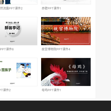
然流露PPT课件2
赤壁PPT课件1
PPT课件6
故宫博物院PPT课件4
PT课件2
母鸡PPT课件1