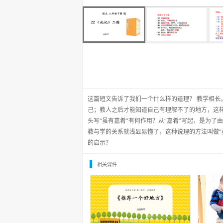
这篇短文告诉了我们一个什么样的道理？ 教学相
己；教人之后才能知道自己有理解不了的地方，这
头写“虽有嘉肴”有何作用？从“嘉肴”写起，是为了由
教与学的关系就浅显易懂了，这种说理的方法叫做“
的启示？
相关课件