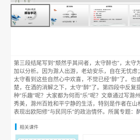
第三段结尾写到“颓然乎其间者，太守醉也”，太守
加以分析。因为滁人出游，老幼安乐，自在无忧虑
太守看到这些自然心中欢喜，不觉已经“醉”了。也
楚，在酒的消解之下，太守“醉”了。第四段中反复提
种“乐趣”呢？大家都为何而“乐”呢？文章通过写
秀美，滁州百姓和平宁静的生活，特别是作者在山
表现出欧阳修“与民同乐”的政治情怀。所属专题：
相关课件