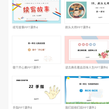
续写故事PPT课件4
剃头大师PPT课件4
做个开心果PPT课件7
读古典名著品百味人生PPT课件6
手指PPT课件8
我们班他们班PPT课件2