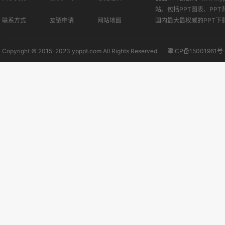
站。包括PPT图表、PPT
联系方式
友链申请
网站地图
国内最大最权威的PPT下
Copyright © 2015-2023 ypppt.com All Rights Reserved.
津ICP备15001961号