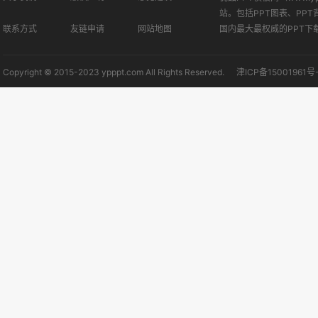
站。包括PPT图表、PPT
联系方式
友链申请
网站地图
国内最大最权威的PPT下
Copyright © 2015-2023 ypppt.com All Rights Reserved.
津ICP备15001961号