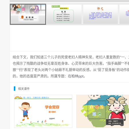
结合下文，我们知道三个儿子的死使老妇人精神失常，老妇人重复数的“一、
也揭示了残酷的战争给无辜百姓身体、心灵带来的巨大伤害。“指手画脚”“不
狠”“扫”表现了老头对两个小姑娘不礼貌举动的反感。从“挺了挺身板”的动
的，他的态度是严肃的。所属专题：
在柏林ppt
。
相关课件