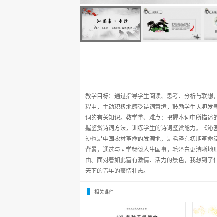
教学目标：通过指导学生阅读、思考、分析与联想，
程中，主动积极地感受诗词意境，鼓励学生大胆发
词的有关知识。教学重、难点：把握本词中所描述
握鉴赏诗词方法，训练学生的诗词鉴赏能力。《沁园
沙也是中国农村革命的发源地，是毛泽东初期革命活
背景，通过与同学畅谈人生国事，毛泽东更清晰地
由。面对着如此富有激情、活力的景色，我想到了
天下的青年的豪情壮志。
相关课件