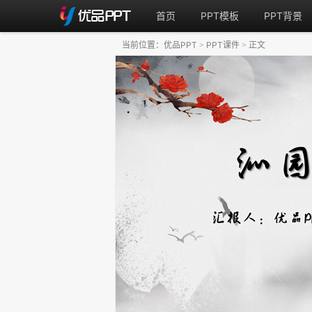
首页
PPT模板
PPT背景
当前位置：
优品PPT
PPT课件
正文
>
>