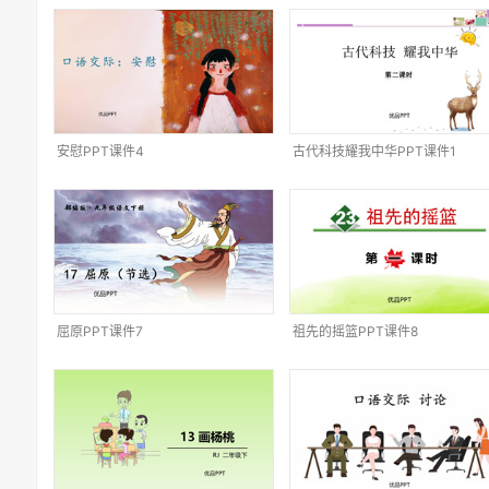
安慰PPT课件4
古代科技耀我中华PPT课件1
屈原PPT课件7
祖先的摇篮PPT课件8