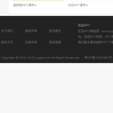
画杨桃PPT课件4
讨论PPT课件3
优品PPT
关于我们
版权声明
意见建议
优品PPT模板网（www.
站。包括PPT图表、PPT
联系方式
友链申请
网站地图
国内最大最权威的PPT下
Copyright © 2015-2023 ypppt.com All Rights Reserved.
津ICP备15001961号