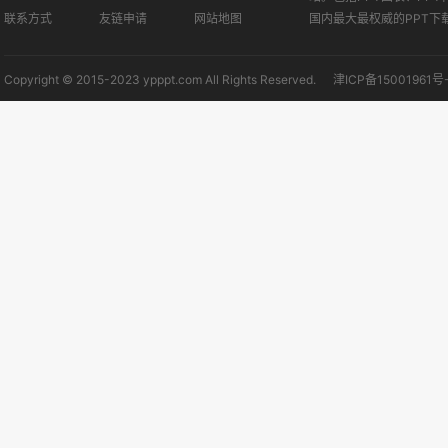
联系方式
友链申请
网站地图
国内最大最权威的PPT下
Copyright © 2015-2023 ypppt.com All Rights Reserved.
津ICP备15001961号