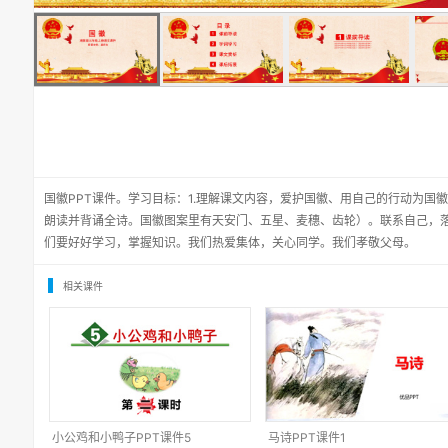
国徽PPT课件。学习目标：1.理解课文内容，爱护国徽、用自己的行动为国徽
朗读并背诵全诗。国徽图案里有天安门、五星、麦穗、齿轮）。联系自己，
们要好好学习，掌握知识。我们热爱集体，关心同学。我们孝敬父母。
相关课件
小公鸡和小鸭子PPT课件5
马诗PPT课件1