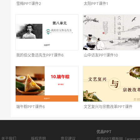
雪梅PPT课件2
太阳PPT课件1
我的伯父鲁迅先生PPT课件6
山中访友PPT课件10
端午粽PPT课件6
文艺复兴与宗教改革PPT课件
优品PPT
关于我们
版权声明
意见建议
优品PPT模板网（www.