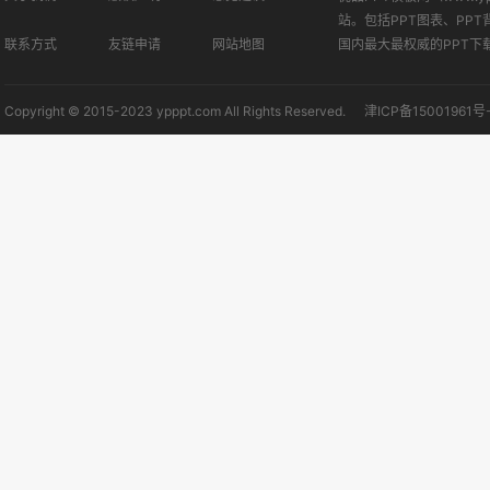
站。包括PPT图表、PPT
联系方式
友链申请
网站地图
国内最大最权威的PPT下
Copyright © 2015-2023 ypppt.com All Rights Reserved.
津ICP备15001961号