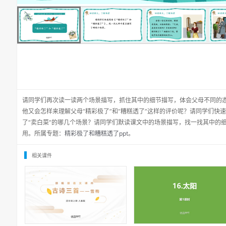
请同学们再次读一读两个场景描写，抓住其中的细节描写，体会父母不同的
他又会怎样来理解父母“精彩极了”和“糟糕透了”这样的评价呢？请同学们快
了“卖白菜”的哪几个场景？请同学们默读课文中的场景描写，找一找其中的
用。所属专题：
精彩极了和糟糕透了ppt
。
相关课件