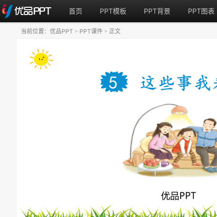
首页
PPT模板
PPT背景
PPT图表
当前位置：
优品PPT
PPT课件
正文
>
>