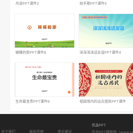
月迹PPT课件2
拍手歌PPT课件5
蝴蝶的家PPT课件8
深深浅浅话友谊PPT课件4
生命最宝贵PPT课件6
祖国境内的远古居民PPT课件
优品PPT
关于我们
版权声明
意见建议
优品PPT模板网（www.