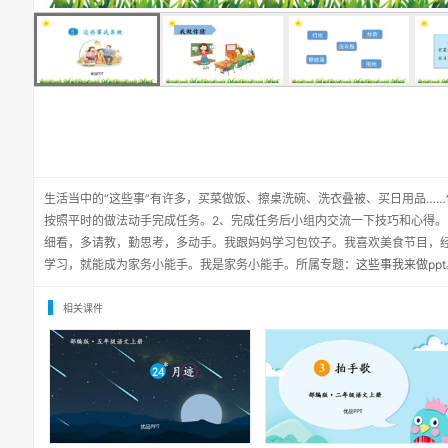
生活当中的“这些事”有许多，买菜做饭、擦桌洗碗、洗衣叠被、买日用品…
按照平时的做法动手完成任务。2、完成任务后小组内交流一下技巧和心得。
细看，多请教，勤思考，多动手。我跟妈妈学习包饺子。我喜欢美食节目，
学习，就能成为家务小能手。我是家务小能手。所属专题：
这些事我来做ppt
相关课件