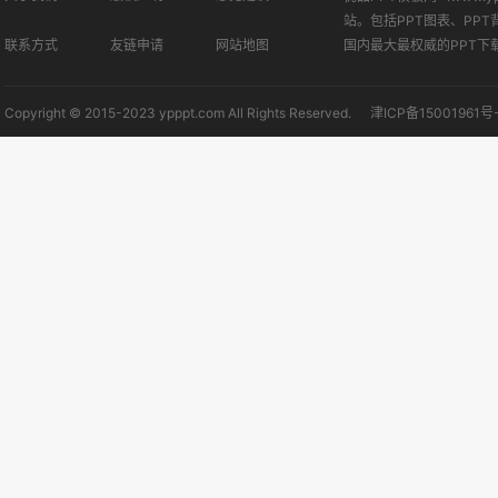
站。包括PPT图表、PPT
联系方式
友链申请
网站地图
国内最大最权威的PPT下
Copyright © 2015-2023 ypppt.com All Rights Reserved.
津ICP备15001961号