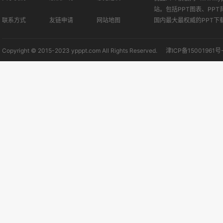
站。包括PPT图表、PPT
联系方式
友链申请
网站地图
国内最大最权威的PPT下
Copyright © 2015-2023 ypppt.com All Rights Reserved.
津ICP备15001961号