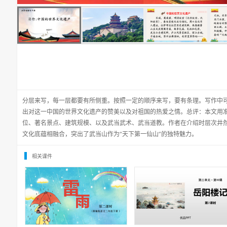
分层来写，每一层都要有所侧重。按照一定的顺序来写，要有条理。写作中
出对这一中国的世界文化遗产的赞美以及对祖国的热爱之情。总评：本文用
位、著名景点、建筑规模、以及武当武术、武当道教。作者在介绍时层次井
文化底蕴相融合，突出了武当山作为“天下第一仙山”的独特魅力。
相关课件