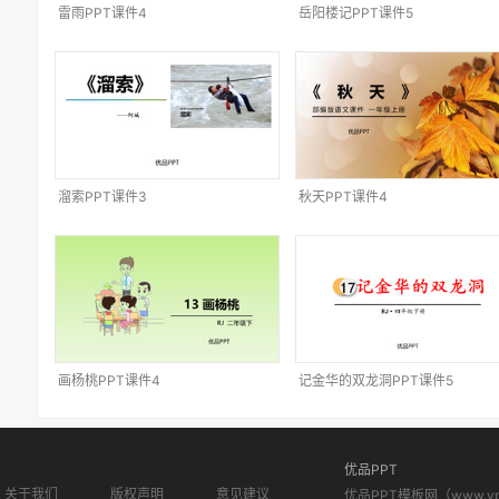
雷雨PPT课件4
岳阳楼记PPT课件5
溜索PPT课件3
秋天PPT课件4
画杨桃PPT课件4
记金华的双龙洞PPT课件5
优品PPT
关于我们
版权声明
意见建议
优品PPT模板网（www.