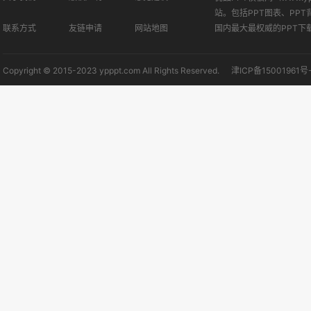
站。包括PPT图表、PPT
联系方式
友链申请
网站地图
国内最大最权威的PPT下
Copyright © 2015-2023 ypppt.com All Rights Reserved.
津ICP备15001961号