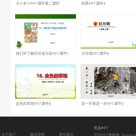
大小多少PPT课件第二课时
即景PPT课件4
我们所了解的环境污染PPT课件1
日月明PPT课件8
金色的草地PPT课件8
走一步再走一步PPT课件3
优品PPT
关于我们
版权声明
意见建议
优品PPT模板网（www.