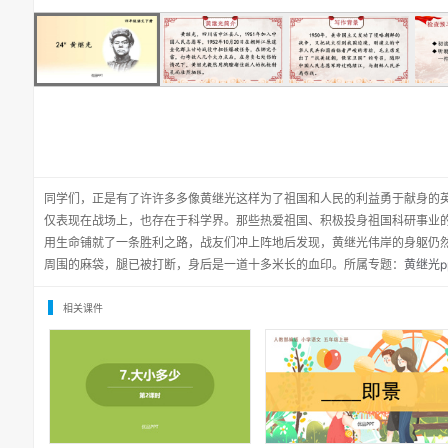
同学们，正是有了许许多多像黄继光这样为了祖国和人民的利益勇于献身的
仅表现在战场上，也存在于科学界。那些热爱祖国、积极投身祖国科研事业
用生命铺就了一条胜利之路，战友们冲上阵地后发现，黄继光伟岸的身躯仍
周围的麻袋，腿已被打断，身后是一道十多米长的血印。所属专题：
黄继光p
相关课件