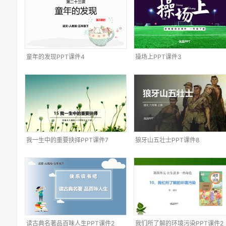
童年的发现PPT课件4
操场上PPT课件3
我一生中的重要抉择PPT课件7
狼牙山五壮士PPT课件8
读古典名著品百味人生PPT课件2
我们所了解的环境污染PPT课件2