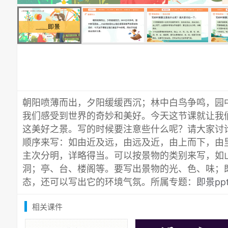
朝阳喷薄而出，夕阳缓缓西沉；林中白鸟争鸣，园
我们感受到世界的奇妙和美好。今天这节课就让我
这美好之景。写的时候要注意些什么呢？请大家讨
顺序来写：如由近及远，由远及近，由上而下，由
主次分明，详略得当。可以按景物的类别来写，如
洞；亭、台、楼阁等。要写出景物的光、色、味；
态，还可以写出它的环境气氛。所属专题：
即景pp
相关课件