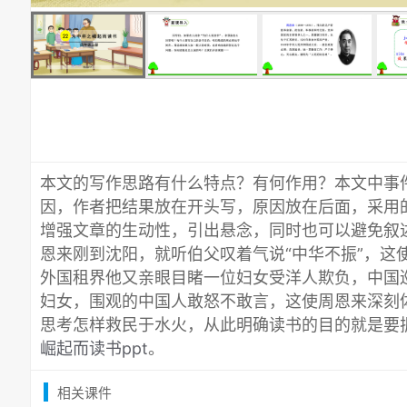
本文的写作思路有什么特点？有何作用？本文中事
因，作者把结果放在开头写，原因放在后面，采用
增强文章的生动性，引出悬念，同时也可以避免叙
恩来刚到沈阳，就听伯父叹着气说“中华不振”，这
外国租界他又亲眼目睹一位妇女受洋人欺负，中国
妇女，围观的中国人敢怒不敢言，这使周恩来深刻
思考怎样救民于水火，从此明确读书的目的就是要
崛起而读书ppt
。
相关课件