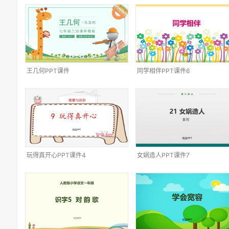
王几何PPT课件
同学相伴PPT课件6
玩得真开心PPT课件4
女娲造人PPT课件7