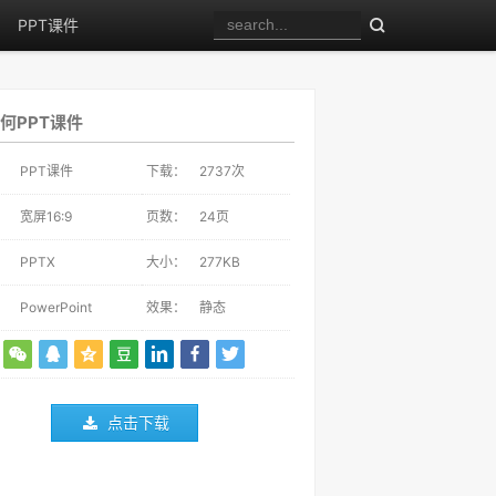
PPT课件
何PPT课件
：
PPT课件
下载：
2737
次
：
宽屏16:9
页数：
24页
：
PPTX
大小：
277KB
：
PowerPoint
效果：
静态
点击下载