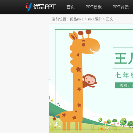
首页
PPT模板
PPT背景
当前位置：
优品PPT
PPT课件
正文
>
>