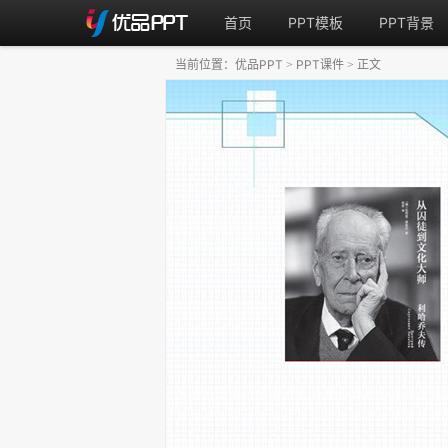
首页
PPT模板
PPT背景
当前位置：
优品PPT
PPT课件
正文
>
>