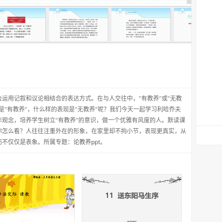
运用记叙和议论相结合的表达方式。在与人交往中，“有教养”或“无教
是“有教养”，什么样的表现是“无教养”呢？我们今天一起学习利哈乔夫
观念，培养学生树立“有教养”的意识，做一个优雅有风度的人。默读课
你怎么看？人往往注重外在的形象，在家里却不拘小节，表现更真实，从
而不仅仅是表象。所属专题：
论教养ppt
。