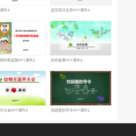
T课件4
送东阳马生序PPT课件4
制约和监督PPT课件2
好的故事PPT课件4
开大会PPT课件3
校园里的号令PPT课件2