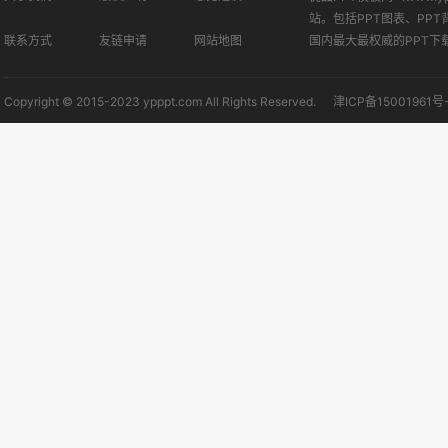
站。包括PPT图表、PPT
联系方式
友链申请
网站地图
国内最大最权威的PPT下
Copyright © 2015-2023 ypppt.com All Rights Reserved.
津ICP备15001961号