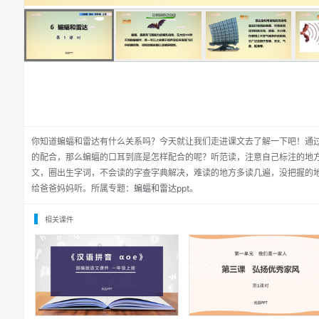
你知道蝙蝠和雷达有什么关系吗？今天就让我们走进课文去了解一下吧！通
的配合，那么蝙蝠的口耳到底是怎样配合的呢？听范读，注意自己标注的地
文，圈出生字词，不会读的字查字典解决，难读的地方多读几遍，没把握的
给爸爸妈妈听。所属专题：
蝙蝠和雷达ppt
。
相关课件