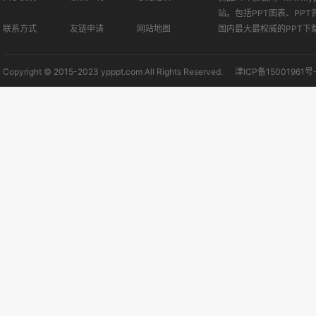
站。包括PPT图表、PPT
联系方式
友链申请
网站地图
国内最大最权威的PPT下
Copyright © 2015-2023 ypppt.com All Rights Reserved.
津ICP备15001961号