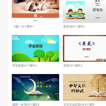
《猫》PPT课件7
肥皂泡PPT课件2
学会宽容PPT课件3
荷花PPT课件3
推荐一本书PPT课件2
中华文化的勃兴PPT课件