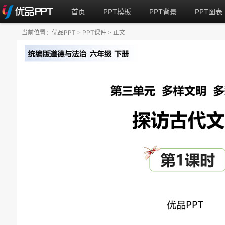
首页
PPT模板
PPT背景
PPT图表
当前位置：
优品PPT
PPT课件
正文
>
>