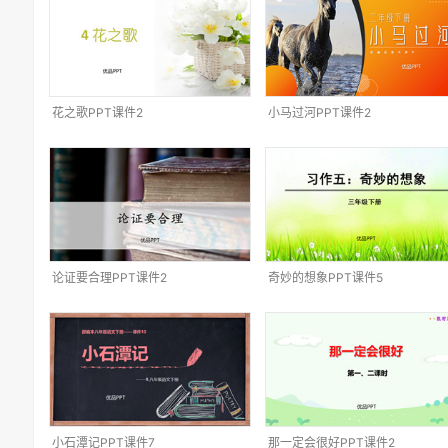
花之歌PPT课件2
小马过河PPT课件2
论证要合理PPT课件2
奇妙的想象PPT课件5
小石潭记PPT课件7
那一定会很好PPT课件2