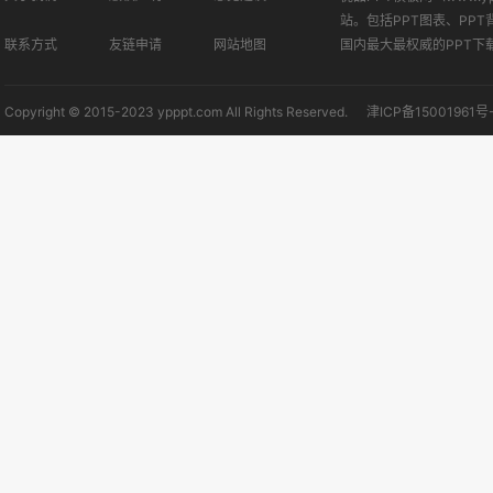
站。包括PPT图表、PPT
联系方式
友链申请
网站地图
国内最大最权威的PPT下
Copyright © 2015-2023 ypppt.com All Rights Reserved.
津ICP备15001961号