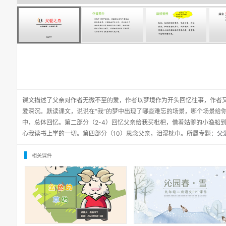
课文描述了父亲对作者无微不至的爱，作者以梦境作为开头回忆往事，作者
爱深沉。默读课文，说说在“我”的梦中出现了哪些难忘的场景，哪个场景给
中，总体回忆。第二部分（2-4）回忆父亲给我买枇杷，借着姑爹的小渔船到
心我读书上学的一切。第四部分（10）思念父亲，泪湿枕巾。所属专题：
父
相关课件