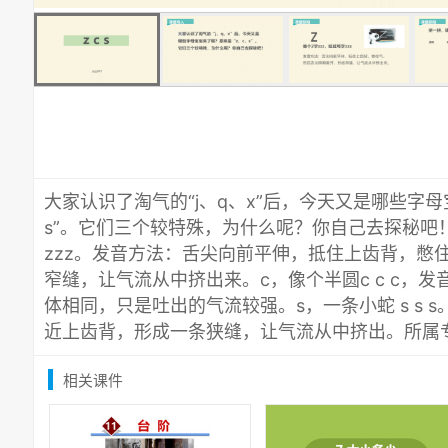
大家认识了淘气的“j、q、x”后，今天又是哪些字母
s”。它们三个较特殊，为什么呢？你自己去探秘吧！
zzz。发音方法：舌尖向前平伸，抵住上齿背，憋
窄缝，让气流从中挤出来。c，像个半圆c c c，
体相同，只是吐出的气流较强。s，一条小蛇 s s 
近上齿背，形成一条狭缝，让气流从中挤出。所属
相关课件