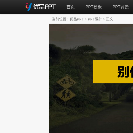
首页
PPT模板
PPT背景
当前位置：
优品PPT
PPT课件
正文
>
>