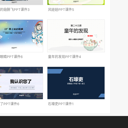
的翅膀飞PPT课件3
风娃娃PPT课件5
眼睛PPT课件6
童年的发现PPT课件4
了PPT课件6
石壕吏PPT课件1