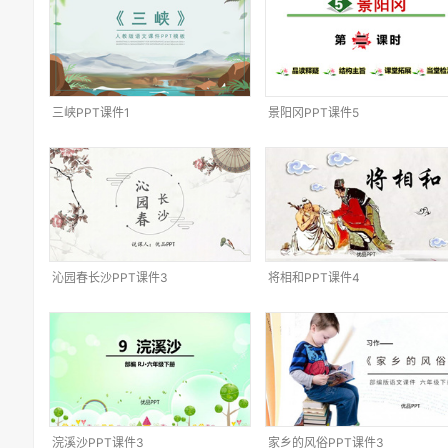
三峡PPT课件1
景阳冈PPT课件5
沁园春长沙PPT课件3
将相和PPT课件4
浣溪沙PPT课件3
家乡的风俗PPT课件3