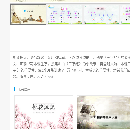
朗读指导：语气舒缓，读出韵律感。可以边读边拍手，感受《三字经》的节奏
文。正确书写本课生字。搜集出自《三字经》的小故事，再全班交流。本课
子 ）的重要性，第2个片段讲述了（学习）对儿童成长的重要性，劝诫我们
义。所属专题：
人之初ppt
。
相关课件