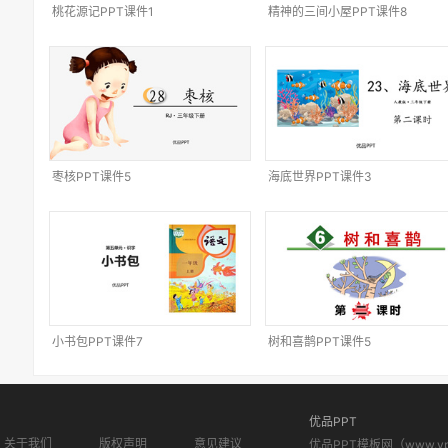
桃花源记PPT课件1
精神的三间小屋PPT课件8
枣核PPT课件5
海底世界PPT课件3
小书包PPT课件7
树和喜鹊PPT课件5
优品PPT
关于我们
版权声明
意见建议
优品PPT模板网（www.