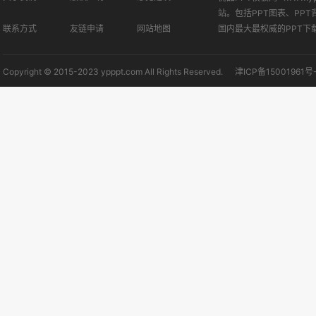
站。包括PPT图表、PPT
联系方式
友链申请
网站地图
国内最大最权威的PPT下
Copyright © 2015-2023 ypppt.com All Rights Reserved.
津ICP备15001961号