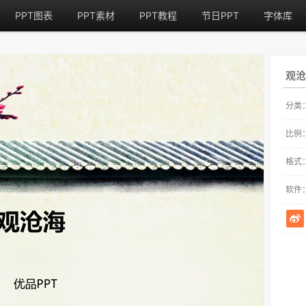
PPT图表
PPT素材
PPT教程
节日PPT
字体库
观沧
分类
比例
格式
软件