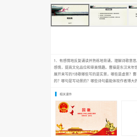
1．有感情地反复诵读并熟练地背诵，理解诗歌意思
感情，提高文化品位和审美情趣。曹操是东汉末年
展开来写的?诗歌哪些写的是实景，哪些是虚景？曹
的？哪句是写动景的？哪些诗句最能体现作者博大
相关课件