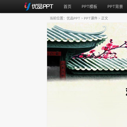
首页
PPT模板
PPT背景
当前位置：
优品PPT
PPT课件
正文
>
>