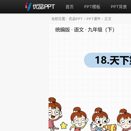
首页
PPT模板
PPT背景
当前位置：
优品PPT
PPT课件
正文
>
>