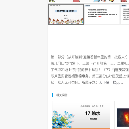
第一部分（从开始到“迎接着新年里的第一批客人”
着儿门口”到“(常下，王欲下)”]开张第一天，二
子气冲冲地上”到“我的萝卜丝饼！（下）”]唐茂昌
写卢孟实管理福聚德事务。第五部分[从“唐茂盛上”
状，众人无可奈何。所属专题：
天下第一楼ppt
。
相关课件