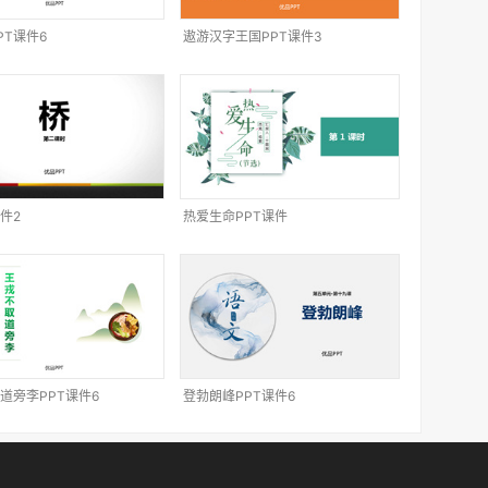
PT课件6
遨游汉字王国PPT课件3
件2
热爱生命PPT课件
道旁李PPT课件6
登勃朗峰PPT课件6