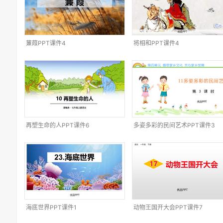
蒹葭PPT课件4
将相和PPT课件4
再塑生命的人PPT课件6
多姿多彩的民间艺术PPT课件3
海底世界PPT课件1
动物王国开大会PPT课件7