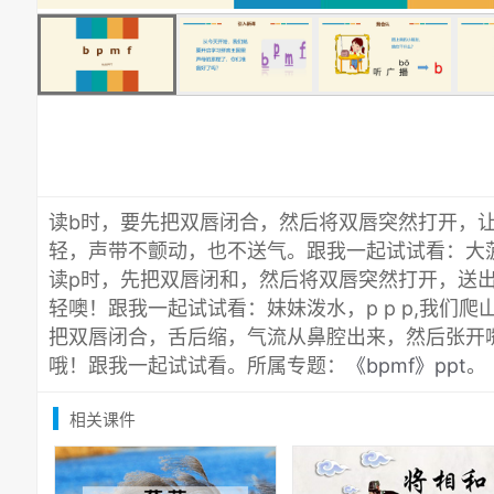
读b时，要先把双唇闭合，然后将双唇突然打开，
轻，声带不颤动，也不送气。跟我一起试试看：大菠萝，b
读p时，先把双唇闭和，然后将双唇突然打开，送
轻噢！跟我一起试试看：妹妹泼水，p p p,我们爬山
把双唇闭合，舌后缩，气流从鼻腔出来，然后张开
哦！跟我一起试试看。所属专题：
《bpmf》ppt
。
相关课件