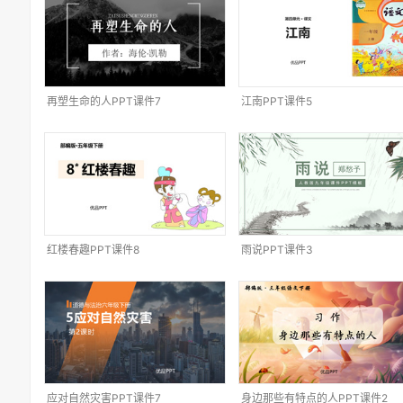
再塑生命的人PPT课件7
江南PPT课件5
红楼春趣PPT课件8
雨说PPT课件3
应对自然灾害PPT课件7
身边那些有特点的人PPT课件2