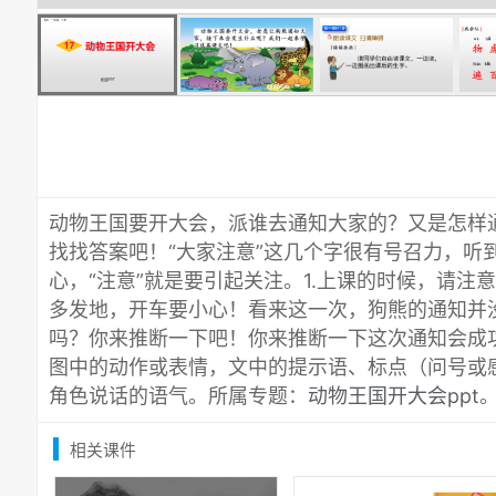
动物王国要开大会，派谁去通知大家的？又是怎样
找找答案吧！“大家注意”这几个字很有号召力，听
心，“注意”就是要引起关注。1.上课的时候，请注
多发地，开车要小心！看来这一次，狗熊的通知并
吗？你来推断一下吧！你来推断一下这次通知会成
图中的动作或表情，文中的提示语、标点（问号或
角色说话的语气。所属专题：
动物王国开大会ppt
相关课件