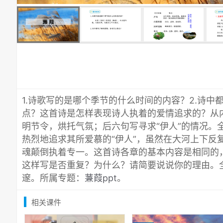
1.诗歌写的是哪个季节的什么时间的内容？2.诗中
点？这首诗是怎样表现诗人执着的爱情追求的？从
明节令，烘托气氛；后六句写寻求“伊人”的情况。
热烈地追求其所爱慕的“伊人”，虽然在大河上下反
魂颠倒执着专一。这首诗各章的基本内容是相同的
这样写是否重复？为什么？请简要说说你的理由。
邃。所属专题：
蒹葭ppt
。
相关课件