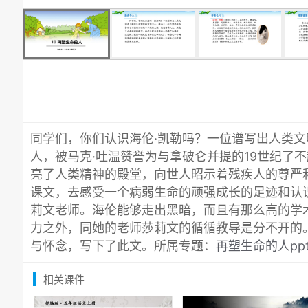
同学们，你们认识海伦·凯勒吗？一位谱写出人类
人，被马克·吐温赞誉为与拿破仑并提的19世纪了
亮了人类精神的殿堂，向世人昭示着残疾人的尊严
课文，去感受一个病弱生命的顽强成长的足迹和认
莉文老师。海伦能够走出黑暗，而且有那么高的学
力之外，同她的老师莎莉文的循循教导是分不开的
与怀念，写下了此文。所属专题：
再塑生命的人pp
相关课件